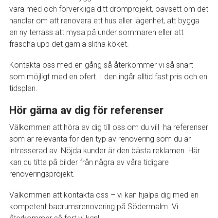
vara med och förverkliga ditt drömprojekt, oavsett om det
handlar om att renovera ett hus eller lägenhet, att bygga
an ny terrass att mysa på under sommaren eller att
fräscha upp det gamla slitna köket.
Kontakta oss med en gång så återkommer vi så snart
som möjligt med en ofert. I den ingår alltid fast pris och en
tidsplan.
Hör gärna av dig för referenser
Välkommen att höra av dig till oss om du vill ha referenser
som är relevanta för den typ av renovering som du är
intresserad av. Nöjda kunder är den bästa reklamen. Här
kan du titta på bilder från några av våra tidigare
renoveringsprojekt.
Välkommen att kontakta oss – vi kan hjälpa dig med en
kompetent badrumsrenovering på Södermalm. Vi