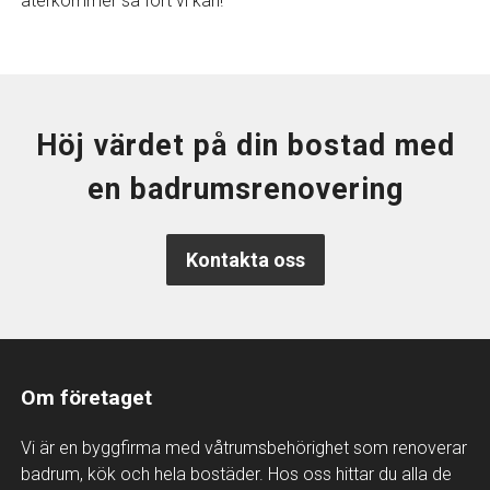
återkommer så fort vi kan!
Höj värdet på din bostad med
en badrumsrenovering
Kontakta oss
Om företaget
Vi är en byggfirma med våtrumsbehörighet som renoverar
badrum, kök och hela bostäder. Hos oss hittar du alla de