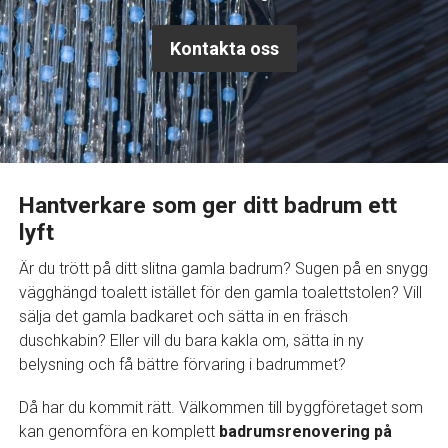
Kontakta oss
Hantverkare som ger ditt badrum ett
lyft
Är du trött på ditt slitna gamla badrum? Sugen på en snygg
vägghängd toalett istället för den gamla toalettstolen? Vill
sälja det gamla badkaret och sätta in en fräsch
duschkabin? Eller vill du bara kakla om, sätta in ny
belysning och få bättre förvaring i badrummet?
Då har du kommit rätt. Välkommen till byggföretaget som
kan genomföra en komplett
badrumsrenovering på