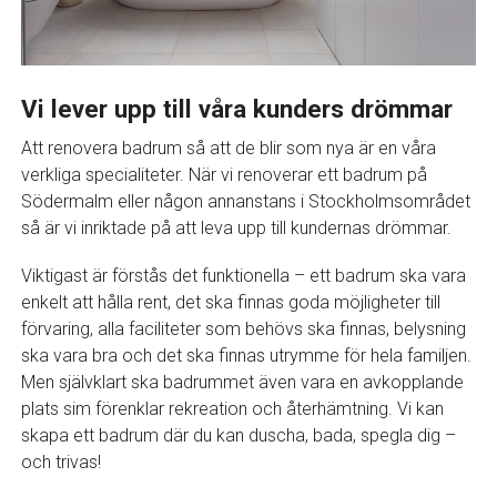
Vi lever upp till våra kunders drömmar
Att renovera badrum så att de blir som nya är en våra
verkliga specialiteter. När vi renoverar ett badrum på
Södermalm eller någon annanstans i Stockholmsområdet
så är vi inriktade på att leva upp till kundernas drömmar.
Viktigast är förstås det funktionella – ett badrum ska vara
enkelt att hålla rent, det ska finnas goda möjligheter till
förvaring, alla faciliteter som behövs ska finnas, belysning
ska vara bra och det ska finnas utrymme för hela familjen.
Men självklart ska badrummet även vara en avkopplande
plats sim förenklar rekreation och återhämtning. Vi kan
skapa ett badrum där du kan duscha, bada, spegla dig –
och trivas!