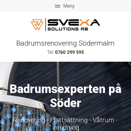
Badrumsrenovering Södermalm
Tel:
0760 299 595
Badrumsexperten på
Söder
Renovering - Plattsättning - Våtrum -
Inredning