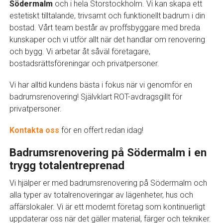
Södermalm
och i hela Storstockholm. Vi kan skapa ett
estetiskt tilltalande, trivsamt och funktionellt badrum i din
bostad. Vårt team består av proffsbyggare med breda
kunskaper och vi utför allt när det handlar om renovering
och bygg. Vi arbetar åt såväl företagare,
bostadsrättsföreningar och privatpersoner.
Vi har alltid kundens bästa i fokus när vi genomför en
badrumsrenovering! Självklart ROT-avdragsgillt för
privatpersoner.
Kontakta oss
för en offert redan idag!
Badrumsrenovering på Södermalm i en
trygg totalentreprenad
Vi hjälper er med badrumsrenovering på Södermalm och
alla typer av totalrenoveringar av lägenheter, hus och
affärslokaler. Vi är ett modernt företag som kontinuerligt
uppdaterar oss när det gäller material, färger och tekniker.