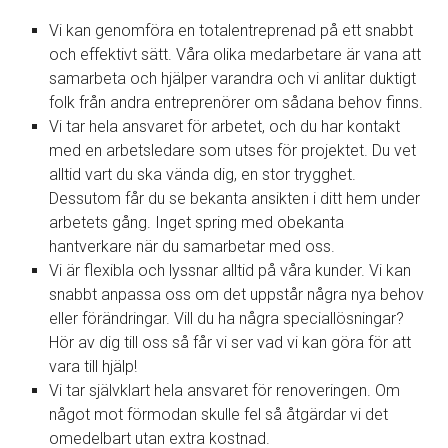
Vi kan genomföra en totalentreprenad på ett snabbt
och effektivt sätt. Våra olika medarbetare är vana att
samarbeta och hjälper varandra och vi anlitar duktigt
folk från andra entreprenörer om sådana behov finns.
Vi tar hela ansvaret för arbetet, och du har kontakt
med en arbetsledare som utses för projektet. Du vet
alltid vart du ska vända dig, en stor trygghet.
Dessutom får du se bekanta ansikten i ditt hem under
arbetets gång. Inget spring med obekanta
hantverkare när du samarbetar med oss.
Vi är flexibla och lyssnar alltid på våra kunder. Vi kan
snabbt anpassa oss om det uppstår några nya behov
eller förändringar. Vill du ha några speciallösningar?
Hör av dig till oss så får vi ser vad vi kan göra för att
vara till hjälp!
Vi tar självklart hela ansvaret för renoveringen. Om
något mot förmodan skulle fel så åtgärdar vi det
omedelbart utan extra kostnad.