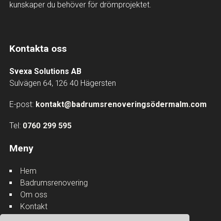
kunskaper du behöver för drömprojektet.
Kontakta oss
Svexa Solutions AB
Sulvägen 64, 126 40 Hägersten
E-post:
kontakt@badrumsrenoveringsödermalm.com
Tel:
0760 299 595
Meny
Hem
Badrumsrenovering
Om oss
Kontakt