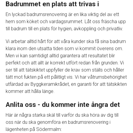
Badrummet en plats att trivas i
En lyckad badrumsrenovering är en lika viktig del av ett
hem som köket och vardagsrummet. Låt oss fräscha upp
till badrum till en plats för hygien, avkoppling och privatliv.
Vi arbetar alltid hårt för att våra kunder ska få sina badrum
klara inom den utsatta tiden som vi kommit överens om.
Men vi kan samtidigt alltid garantera att resultatet blir
perfekt och att allt är korrekt utfört redan från grunden. Vi
ser till att tätskiktet uppfyller de krav som ställs och håller
tätt mot fukten på ett pålitligt vis. Vi har våtrumsbehörighet
utfärdad av Byggkeramikrådet, en garanti för att tätskikten
kommer att hålla länge.
Anlita oss - du kommer inte ångra det
Här är några starka skäl till varför du ska höra av dig till
oss när du ska genomföra en badrumsrenovering i
lägenheten på Södermalm: