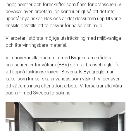
lagar, normer och föreskrifter som finns för branschen. Vi
bevakar även arbetsmiljön kontinuerligt så att det inte
uppstår nya risker. Hos oss är det dessutom upp till varje
enskild anställd att ta ansvar för hälsa och miljö.
Vi arbetar i största möjliga utsträckning med miljövänliga
och återvinningsbara material.
Vi renoverar alla badrum utmed Byggkeramikrådets
branschregler för våtrum (BBV) som är branschregler för
att uppnå funktionskraven i Boverkets Byggregler när
kakel som klinker ska användas som ytskikt. Vi ger även
ett våtrums intyg efter utfört arbete. Vi försäkrar alla våra
badrum med Svedea försäkring.