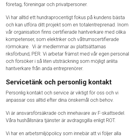
företag, föreningar och privatpersoner.
Vi har alltid ett hundraprocentigt fokus på kundens bästa
och kan utföra ditt projekt som en totalentreprenad. Inom
vår organisation finns certifierade hantverkare med olika
kompetenser, som elektriker och våtrumscertifierade
rörmokare. Vi är medlemmar av plattsättarnas
riksförbund, PER. Vi arbetar främst med vår egen personal
och försöker i så liten utsträckning som möjligt anlita
hantverkare från anda entreprenörer.
Servicetänk och personlig kontakt
Personlig kontakt och service är viktigt för oss och vi
anpassar oss alltid efter dina önskemål och behov.
Vi är ansvarsförsäkrade och innehavare av F-skattsedel.
Våra hushållsnära tjänster är avdragsgilla enligt ROT.
Vi har en arbetsmiljöpolicy som innebär att vi följer alla